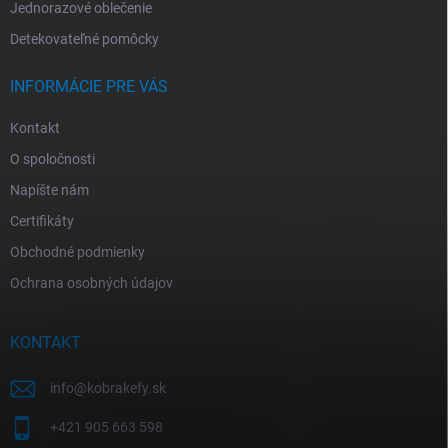
Jednorazové oblečenie
Detekovateľné pomôcky
INFORMÁCIE PRE VÁS
Kontakt
O spoločnosti
Napíšte nám
Certifikáty
Obchodné podmienky
Ochrana osobných údajov
KONTAKT
info
@
kobrakefy.sk
+421 905 663 598