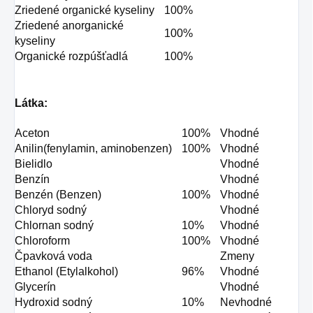
Zriedené organické kyseliny
100%
Zriedené anorganické
100%
kyseliny
Organické rozpúšťadlá
100%
Látka:
Aceton
100%
Vhodné
Anilin(fenylamin, aminobenzen)
100%
Vhodné
Bielidlo
Vhodné
Benzín
Vhodné
Benzén (Benzen)
100%
Vhodné
Chloryd sodný
Vhodné
Chlornan sodný
10%
Vhodné
Chloroform
100%
Vhodné
Čpavková voda
Zmeny
Ethanol (Etylalkohol)
96%
Vhodné
Glycerín
Vhodné
Hydroxid sodný
10%
Nevhodné