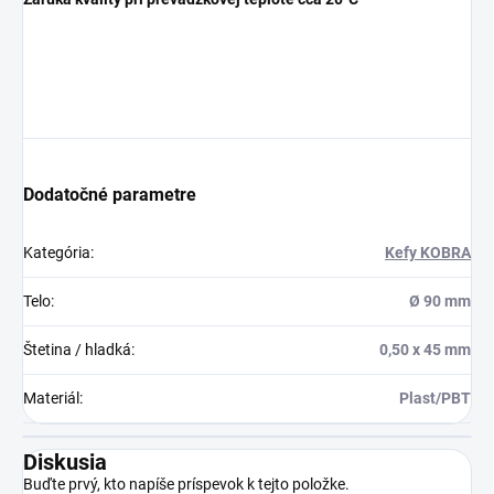
Dodatočné parametre
Kategória
:
Kefy KOBRA
Telo
:
Ø 90 mm
Štetina / hladká
:
0,50 x 45 mm
Materiál
:
Plast/PBT
Diskusia
Buďte prvý, kto napíše príspevok k tejto položke.