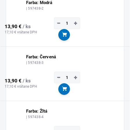
Farba: Modrá
| 597438-2
−
+
13,90 €
/ ks
17,10 € vrátane DPH
Do košíka
Farba: Červená
| 597438-3
−
+
13,90 €
/ ks
17,10 € vrátane DPH
Do košíka
Farba: Žltá
| 597438-4