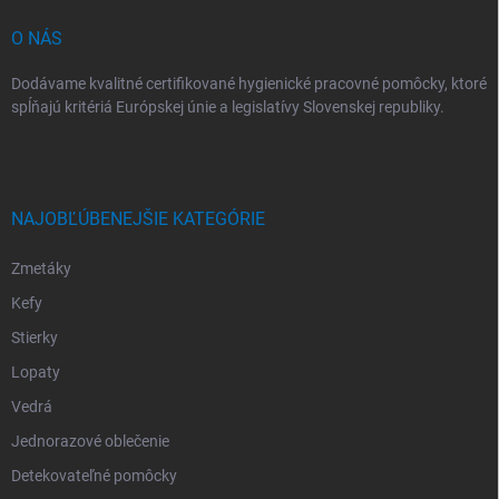
e
O NÁS
Dodávame kvalitné certifikované hygienické pracovné pomôcky, ktoré
spĺňajú kritériá Európskej únie a legislatívy Slovenskej republiky.
NAJOBĽÚBENEJŠIE KATEGÓRIE
Zmetáky
Kefy
Stierky
Lopaty
Vedrá
Jednorazové oblečenie
Detekovateľné pomôcky