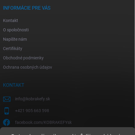
INFORMÁCIE PRE VÁS
Kontakt
O spoločnosti
Napíšte nám
Certifikáty
Obchodné podmienky
Ochrana osobných údajov
KONTAKT
info
@
kobrakefy.sk
+421 905 663 598
facebook.com/KOBRAKEFYsk