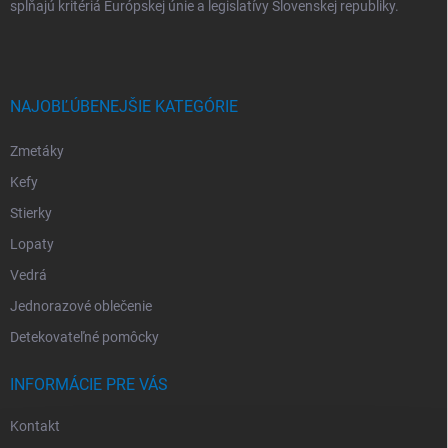
spĺňajú kritériá Európskej únie a legislatívy Slovenskej republiky.
NAJOBĽÚBENEJŠIE KATEGÓRIE
Zmetáky
Kefy
Stierky
Lopaty
Vedrá
Jednorazové oblečenie
Detekovateľné pomôcky
INFORMÁCIE PRE VÁS
Kontakt