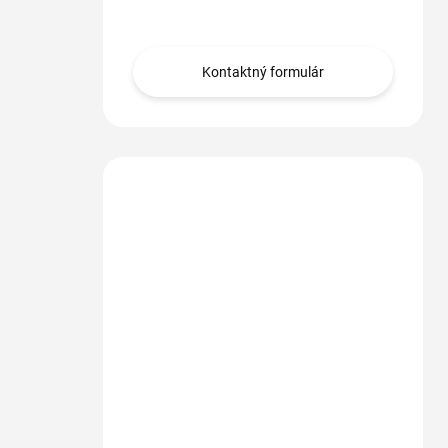
Obráťte sa na nás.
Kontaktný formulár