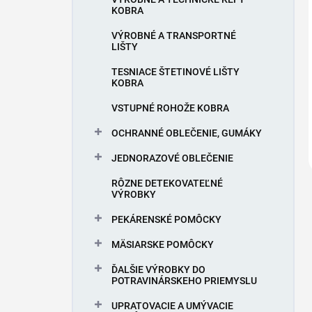
KOBRA
VÝROBNÉ A TRANSPORTNÉ
LIŠTY
TESNIACE ŠTETINOVÉ LIŠTY
KOBRA
VSTUPNÉ ROHOŽE KOBRA
OCHRANNÉ OBLEČENIE, GUMÁKY
JEDNORAZOVÉ OBLEČENIE
RÔZNE DETEKOVATEĽNÉ
VÝROBKY
PEKÁRENSKÉ POMÔCKY
MÄSIARSKE POMÔCKY
ĎALŠIE VÝROBKY DO
POTRAVINÁRSKEHO PRIEMYSLU
UPRATOVACIE A UMÝVACIE