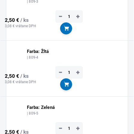
| 809-3
−
+
2,50 €
/ ks
3,08 € vrátane DPH
Do košíka
Farba: Žltá
| 809-4
−
+
2,50 €
/ ks
3,08 € vrátane DPH
Do košíka
Farba: Zelená
| 809-5
−
+
2,50 €
/ ks