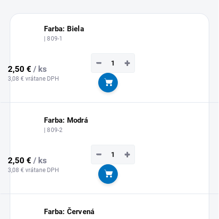
Farba: Biela
| 809-1
−
+
2,50 €
/ ks
3,08 € vrátane DPH
Do košíka
Farba: Modrá
| 809-2
−
+
2,50 €
/ ks
3,08 € vrátane DPH
Do košíka
Farba: Červená