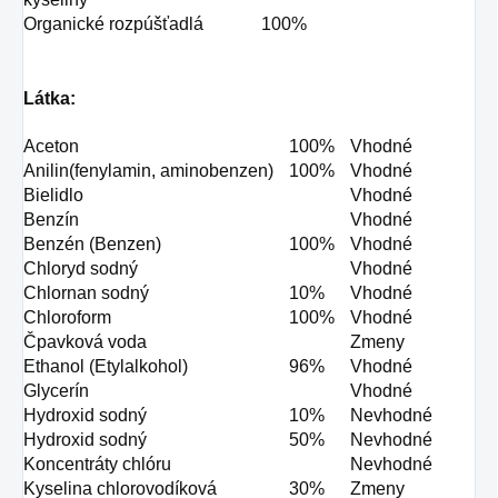
Organické rozpúšťadlá
100%
Látka:
Aceton
100%
Vhodné
Anilin(fenylamin, aminobenzen)
100%
Vhodné
Bielidlo
Vhodné
Benzín
Vhodné
Benzén (Benzen)
100%
Vhodné
Chloryd sodný
Vhodné
Chlornan sodný
10%
Vhodné
Chloroform
100%
Vhodné
Čpavková voda
Zmeny
Ethanol (Etylalkohol)
96%
Vhodné
Glycerín
Vhodné
Hydroxid sodný
10%
Nevhodné
Hydroxid sodný
50%
Nevhodné
Koncentráty chlóru
Nevhodné
Kyselina chlorovodíková
30%
Zmeny