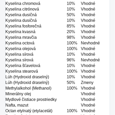
Kyselina chromová
10%
Vhodné
Kyselina citrónová
10%
Vhodné
Kyselina dusičná
50%
Vhodné
Kyselina dusičná
10%
Vhodné
Kyselina fosforečná
85%
Vhodné
Kyselina kvasná
20%
Vhodné
Kyselina mravčia
98%
Vhodné
Kyselina octová
100%
Nevhodné
Kyselina olejová
100%
Vhodné
Kyselina sírová
10%
Vhodné
Kyselina sírová
96%
Nevhodné
Kyselina šťavelová
10%
Vhodné
Kyselina stearová
100%
Vhodné
Lúh (Hydroxid draselný)
10%
Vhodné
Lúh (Hydroxid draselný)
50%
Zmeny
Methylalkohol (Methanol)
100%
Vhodné
Minerálny olej
Vhodné
Mydlové čistiace prostriedky
Vhodné
Nafta, mazut
Vhodné
Octan etylnatý (etylacetát)
100%
Vhodné