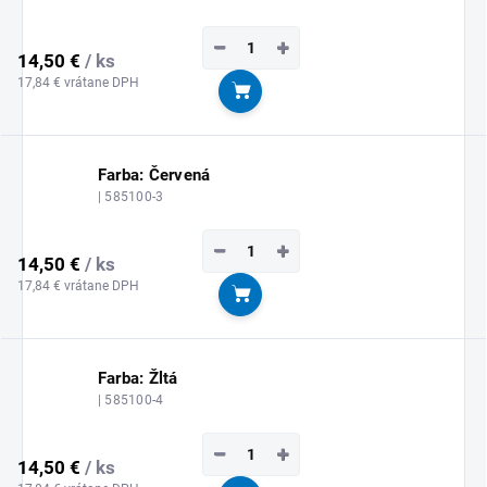
−
+
14,50 €
/ ks
17,84 € vrátane DPH
Do košíka
Farba: Červená
| 585100-3
−
+
14,50 €
/ ks
17,84 € vrátane DPH
Do košíka
Farba: Žltá
| 585100-4
−
+
14,50 €
/ ks