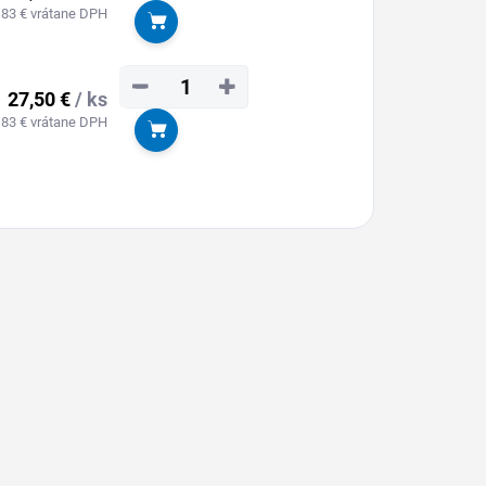
,83 € vrátane DPH
Do košíka
−
+
27,50 €
/ ks
,83 € vrátane DPH
Do košíka