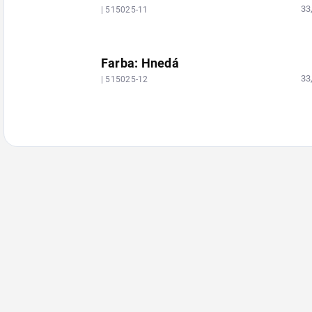
33
| 515025-11
Farba: Hnedá
33
| 515025-12