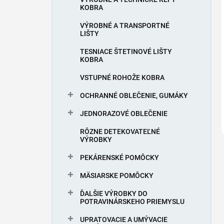
KOBRA
VÝROBNÉ A TRANSPORTNÉ
LIŠTY
TESNIACE ŠTETINOVÉ LIŠTY
KOBRA
VSTUPNÉ ROHOŽE KOBRA
OCHRANNÉ OBLEČENIE, GUMÁKY
JEDNORAZOVÉ OBLEČENIE
RÔZNE DETEKOVATEĽNÉ
VÝROBKY
PEKÁRENSKÉ POMÔCKY
MÄSIARSKE POMÔCKY
ĎALŠIE VÝROBKY DO
POTRAVINÁRSKEHO PRIEMYSLU
UPRATOVACIE A UMÝVACIE