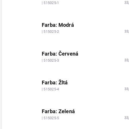
33
| 515025-1
Farba: Modrá
33
| 515025-2
Farba: Červená
33
| 515025-3
Farba: Žltá
33
| 515025-4
Farba: Zelená
33
| 515025-5