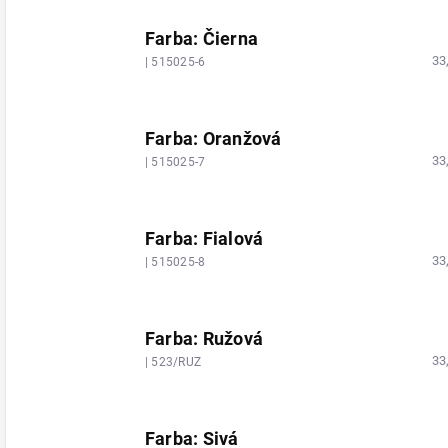
Farba: Čierna
33
| 515025-6
Farba: Oranžová
33
| 515025-7
Farba: Fialová
33
| 515025-8
Farba: Ružová
33
| 523/RUZ
Farba: Sivá