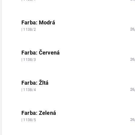
Farba: Modrá
26
| 1138/2
Farba: Červená
26
| 1138/3
Farba: Žltá
26
| 1138/4
Farba: Zelená
26
| 1138/5