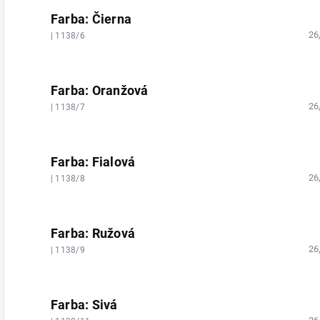
Farba: Čierna
26
| 1138/6
Farba: Oranžová
26
| 1138/7
Farba: Fialová
26
| 1138/8
Farba: Ružová
26
| 1138/9
Farba: Sivá