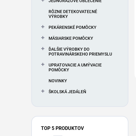
JEDNORAZOVÉ OBLEČENIE
RÔZNE DETEKOVATEĽNÉ
VÝROBKY
PEKÁRENSKÉ POMÔCKY
MÄSIARSKE POMÔCKY
ĎALŠIE VÝROBKY DO
POTRAVINÁRSKEHO PRIEMYSLU
UPRATOVACIE A UMÝVACIE
POMÔCKY
NOVINKY
ŠKOLSKÁ JEDÁLEŇ
TOP 5 PRODUKTOV