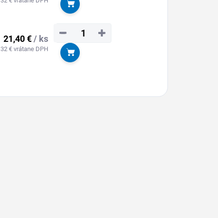
,32 € vrátane DPH
Do košíka
−
+
21,40 €
/ ks
,32 € vrátane DPH
Do košíka