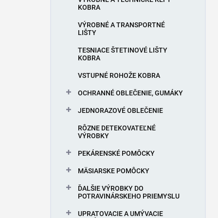
KOBRA
VÝROBNÉ A TRANSPORTNÉ
LIŠTY
TESNIACE ŠTETINOVÉ LIŠTY
KOBRA
VSTUPNÉ ROHOŽE KOBRA
OCHRANNÉ OBLEČENIE, GUMÁKY
JEDNORAZOVÉ OBLEČENIE
RÔZNE DETEKOVATEĽNÉ
VÝROBKY
PEKÁRENSKÉ POMÔCKY
MÄSIARSKE POMÔCKY
ĎALŠIE VÝROBKY DO
POTRAVINÁRSKEHO PRIEMYSLU
UPRATOVACIE A UMÝVACIE