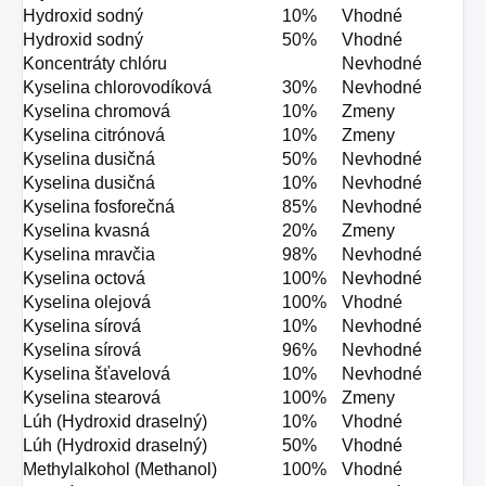
Hydroxid sodný
10%
Vhodné
Hydroxid sodný
50%
Vhodné
Koncentráty chlóru
Nevhodné
Kyselina chlorovodíková
30%
Nevhodné
Kyselina chromová
10%
Zmeny
Kyselina citrónová
10%
Zmeny
Kyselina dusičná
50%
Nevhodné
Kyselina dusičná
10%
Nevhodné
Kyselina fosforečná
85%
Nevhodné
Kyselina kvasná
20%
Zmeny
Kyselina mravčia
98%
Nevhodné
Kyselina octová
100%
Nevhodné
Kyselina olejová
100%
Vhodné
Kyselina sírová
10%
Nevhodné
Kyselina sírová
96%
Nevhodné
Kyselina šťavelová
10%
Nevhodné
Kyselina stearová
100%
Zmeny
Lúh (Hydroxid draselný)
10%
Vhodné
Lúh (Hydroxid draselný)
50%
Vhodné
Methylalkohol (Methanol)
100%
Vhodné