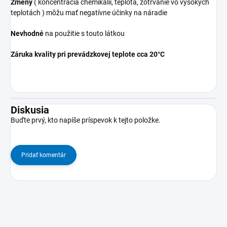
Zmeny
( koncentrácia chemikálií, teplota, zotrvanie vo vysokých
teplotách ) môžu mať negatívne účinky na náradie
Nevhodné
na použitie s touto látkou
Záruka kvality pri prevádzkovej teplote cca 20°C
Diskusia
Buďte prvý, kto napíše príspevok k tejto položke.
Pridať komentár