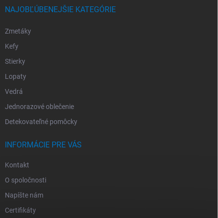
NAJOBĽÚBENEJŠIE KATEGÓRIE
Zmetáky
Kefy
Stierky
Lopaty
Vedrá
Jednorazové oblečenie
Detekovateľné pomôcky
INFORMÁCIE PRE VÁS
Kontakt
O spoločnosti
Napíšte nám
Certifikáty