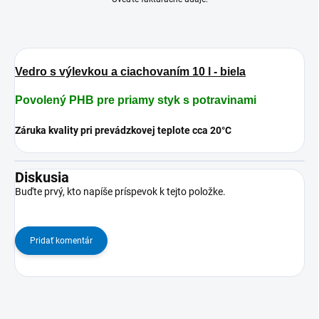
Vedro s výlevkou a ciachovaním 10 l - biela
Povolený PHB pre priamy styk s potravinami
Záruka kvality pri prevádzkovej teplote cca 20°C
Diskusia
Buďte prvý, kto napíše príspevok k tejto položke.
Pridať komentár