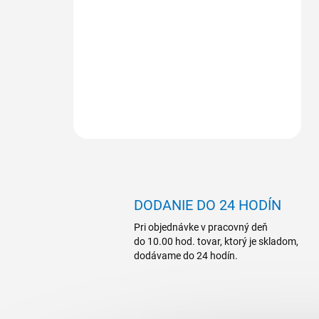
DODANIE DO 24 HODÍN
Pri objednávke v pracovný deň
do 10.00 hod. tovar, ktorý je skladom,
dodávame do 24 hodín.