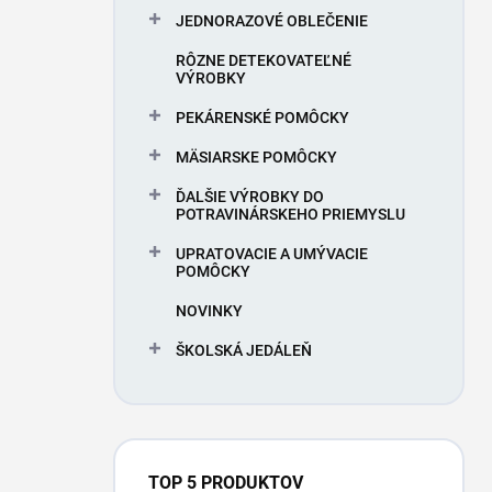
JEDNORAZOVÉ OBLEČENIE
RÔZNE DETEKOVATEĽNÉ
VÝROBKY
PEKÁRENSKÉ POMÔCKY
MÄSIARSKE POMÔCKY
ĎALŠIE VÝROBKY DO
POTRAVINÁRSKEHO PRIEMYSLU
UPRATOVACIE A UMÝVACIE
POMÔCKY
NOVINKY
ŠKOLSKÁ JEDÁLEŇ
TOP 5 PRODUKTOV