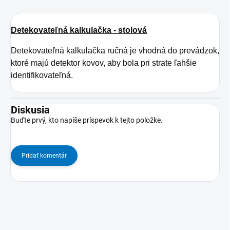
Detekovateľná kalkulačka - stolová
Detekovateľná kalkulačka ručná je vhodná do prevádzok,
ktoré majú detektor kovov, aby bola pri strate ľahšie
identifikovateľná.
Diskusia
Buďte prvý, kto napíše príspevok k tejto položke.
Pridať komentár