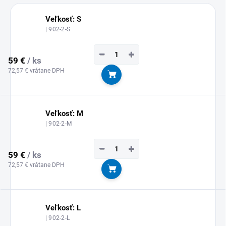
Veľkosť: S
| 902-2-S
−
+
59 €
/ ks
72,57 € vrátane DPH
Do košíka
Veľkosť: M
| 902-2-M
−
+
59 €
/ ks
72,57 € vrátane DPH
Do košíka
Veľkosť: L
| 902-2-L