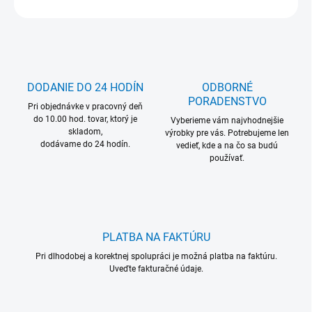
OPÝTAŤ SA
DODANIE DO 24 HODÍN
ODBORNÉ
PORADENSTVO
Pri objednávke v pracovný deň
do 10.00 hod. tovar, ktorý je
Vyberieme vám najvhodnejšie
skladom,
výrobky pre vás. Potrebujeme len
dodávame do 24 hodín.
vedieť, kde a na čo sa budú
používať.
PLATBA NA FAKTÚRU
Pri dlhodobej a korektnej spolupráci je možná platba na faktúru.
Uveďte fakturačné údaje.