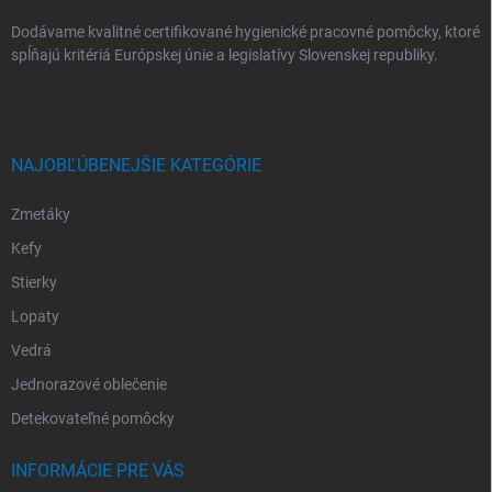
Dodávame kvalitné certifikované hygienické pracovné pomôcky, ktoré
spĺňajú kritériá Európskej únie a legislatívy Slovenskej republiky.
NAJOBĽÚBENEJŠIE KATEGÓRIE
Zmetáky
Kefy
Stierky
Lopaty
Vedrá
Jednorazové oblečenie
Detekovateľné pomôcky
INFORMÁCIE PRE VÁS