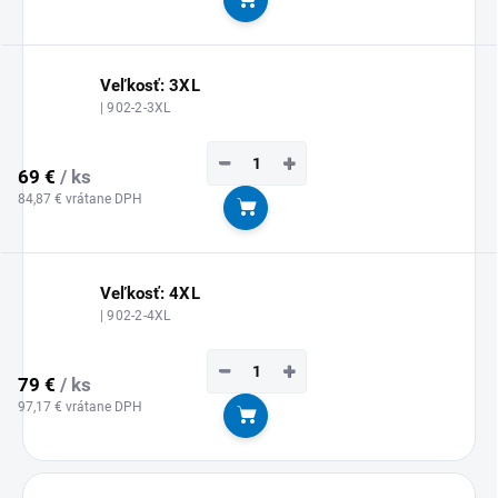
Do košíka
Veľkosť: 3XL
| 902-2-3XL
−
+
69 €
/ ks
84,87 € vrátane DPH
Do košíka
Veľkosť: 4XL
| 902-2-4XL
−
+
79 €
/ ks
97,17 € vrátane DPH
Do košíka