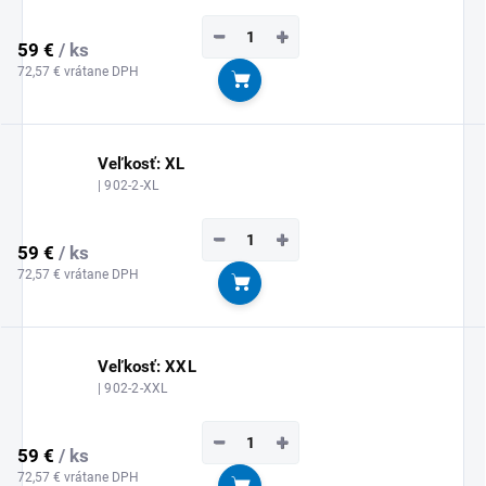
−
+
59 €
/ ks
72,57 € vrátane DPH
Do košíka
Veľkosť: XL
| 902-2-XL
−
+
59 €
/ ks
72,57 € vrátane DPH
Do košíka
Veľkosť: XXL
| 902-2-XXL
−
+
59 €
/ ks
72,57 € vrátane DPH