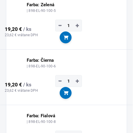
Farba: Zelená
| 898-EL-90-100-5
−
+
19,20 €
/ ks
23,62 € vrátane DPH
Do košíka
Farba: Čierna
| 898-EL-90-100-6
−
+
19,20 €
/ ks
23,62 € vrátane DPH
Do košíka
Farba: Fialová
| 898-EL-90-100-8