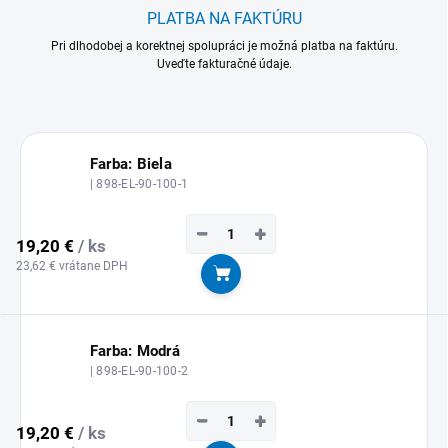
PLATBA NA FAKTÚRU
Pri dlhodobej a korektnej spolupráci je možná platba na faktúru.
Uveďte fakturačné údaje.
Farba: Biela
| 898-EL-90-100-1
−
+
19,20 €
/ ks
23,62 € vrátane DPH
Do košíka
Farba: Modrá
| 898-EL-90-100-2
−
+
19,20 €
/ ks