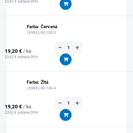
23,62 € vrátane DPH
Do košíka
Farba: Červená
| 898-EL-90-100-3
−
+
19,20 €
/ ks
23,62 € vrátane DPH
Do košíka
Farba: Žltá
| 898-EL-90-100-4
−
+
19,20 €
/ ks
23,62 € vrátane DPH
Do košíka