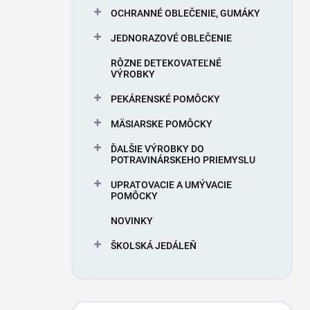
OCHRANNÉ OBLEČENIE, GUMÁKY
JEDNORAZOVÉ OBLEČENIE
RÔZNE DETEKOVATEĽNÉ
VÝROBKY
PEKÁRENSKÉ POMÔCKY
MÄSIARSKE POMÔCKY
ĎALŠIE VÝROBKY DO
POTRAVINÁRSKEHO PRIEMYSLU
UPRATOVACIE A UMÝVACIE
POMÔCKY
NOVINKY
ŠKOLSKÁ JEDÁLEŇ