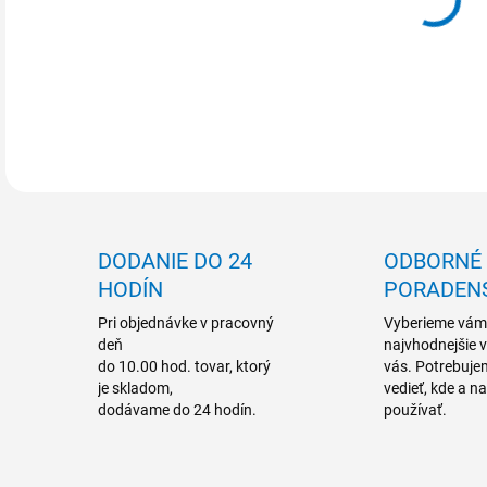
MOŽ
DETA
DODANIE DO 24
ODBORNÉ
HODÍN
PORADEN
Pri objednávke v pracovný
Vyberieme vám
deň
najvhodnejšie 
do 10.00 hod. tovar, ktorý
vás. Potrebuje
je skladom,
vedieť, kde a n
dodávame do 24 hodín.
používať.