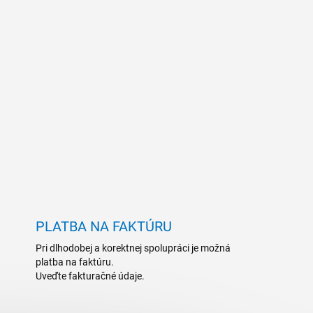
PLATBA NA FAKTÚRU
Pri dlhodobej a korektnej spolupráci je možná
platba na faktúru.
Uveďte fakturačné údaje.