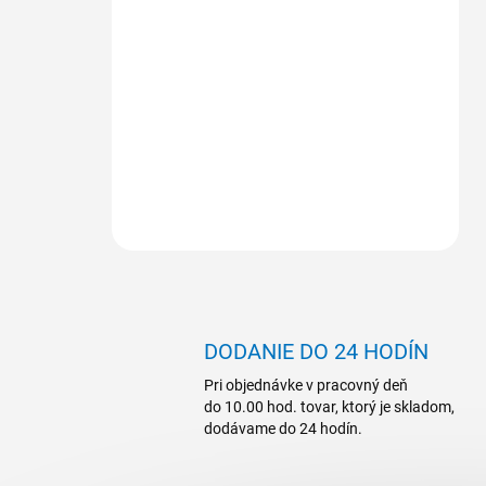
DODANIE DO 24 HODÍN
Pri objednávke v pracovný deň
do 10.00 hod. tovar, ktorý je skladom,
dodávame do 24 hodín.