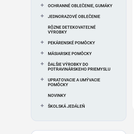
OCHRANNÉ OBLEČENIE, GUMÁKY
JEDNORAZOVÉ OBLEČENIE
RÔZNE DETEKOVATEĽNÉ
VÝROBKY
PEKÁRENSKÉ POMÔCKY
MÄSIARSKE POMÔCKY
ĎALŠIE VÝROBKY DO
POTRAVINÁRSKEHO PRIEMYSLU
UPRATOVACIE A UMÝVACIE
POMÔCKY
NOVINKY
ŠKOLSKÁ JEDÁLEŇ