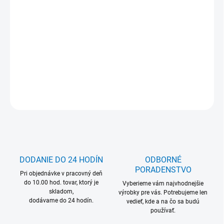
Jednotková
Zvoľte variant
cena:
MOŽNOSŤ ODBERU OD 1 KS
DETAILNÉ INFORMÁCIE
OPÝTAŤ SA
DODANIE DO 24 HODÍN
ODBORNÉ
PORADENSTVO
Pri objednávke v pracovný deň
do 10.00 hod. tovar, ktorý je
Vyberieme vám najvhodnejšie
skladom,
výrobky pre vás. Potrebujeme len
dodávame do 24 hodín.
vedieť, kde a na čo sa budú
používať.