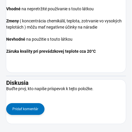
Vhodné
na nepretržité používanie s touto látkou
Zmeny
( koncentrácia chemikálií, teplota, zotrvanie vo vysokých
teplotách ) môžu mať negatívne účinky na náradie
Nevhodné
na použitie s touto látkou
Záruka kvality pri prevádzkovej teplote cca 20°C
Diskusia
Buďte prvý, kto napíše príspevok k tejto položke.
Pridať komentár