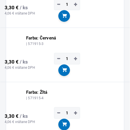
−
+
3,30 €
/ ks
4,06 € vrátane DPH
Do košíka
Farba: Červená
| 571915-3
−
+
3,30 €
/ ks
4,06 € vrátane DPH
Do košíka
Farba: Žltá
| 571915-4
−
+
3,30 €
/ ks
4,06 € vrátane DPH
Do košíka