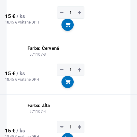
−
+
15 €
/ ks
18,45 € vrátane DPH
Do košíka
Farba: Červená
| 571107-3
−
+
15 €
/ ks
18,45 € vrátane DPH
Do košíka
Farba: Žltá
| 571107-4
−
+
15 €
/ ks
18,45 € vrátane DPH