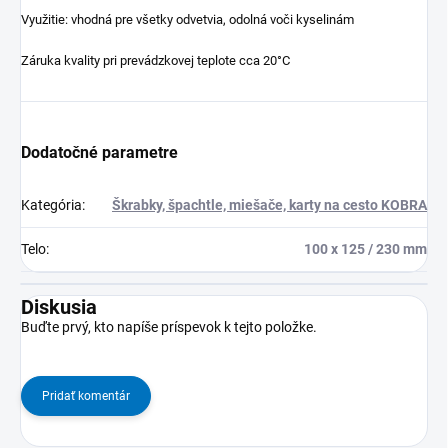
Využitie: vhodná pre všetky odvetvia, odolná voči kyselinám
Záruka kvality pri prevádzkovej teplote cca 20°C
Dodatočné parametre
Kategória
:
Škrabky, špachtle, miešače, karty na cesto KOBRA
Telo
:
100 x 125 / 230 mm
Diskusia
Buďte prvý, kto napíše príspevok k tejto položke.
Pridať komentár