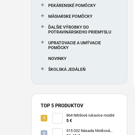
PEKÁRENSKÉ POMÔCKY
MÄSIARSKE POMÔCKY
ĎALŠIE VÝROBKY DO
POTRAVINÁRSKEHO PRIEMYSLU
UPRATOVACIE A UMÝVACIE
POMÔCKY
NOVINKY
ŠKOLSKÁ JEDÁLEŇ
TOP 5 PRODUKTOV
864 Nitrilové rukavice modré
5 €
515 032 Násada hliníková