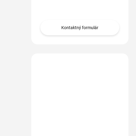
Obráťte sa na nás.
Kontaktný formulár