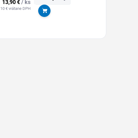
13,90 €
/ ks
,10 € vrátane DPH
Do košíka