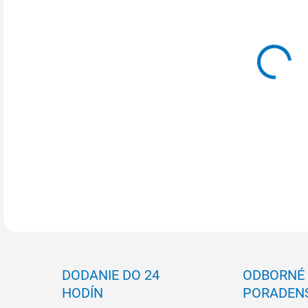
Z
cena
MOŽ
DETA
DODANIE DO 24
ODBORNÉ
HODÍN
PORADEN