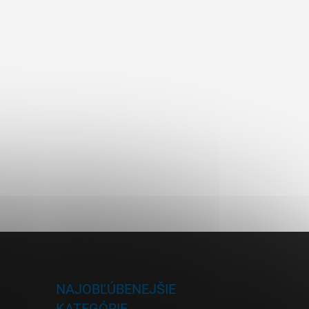
NAJOBĽÚBENEJŠIE
KATEGÓRIE