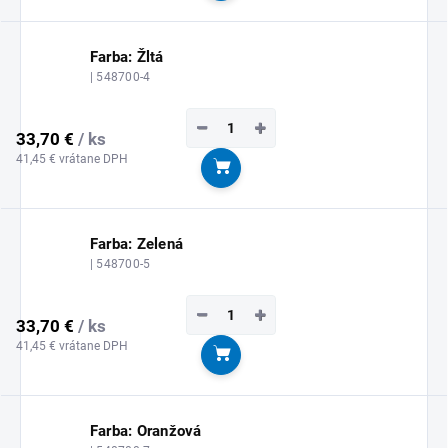
Farba: Žltá
| 548700-4
−
+
33,70 €
/ ks
41,45 € vrátane DPH
Do košíka
Farba: Zelená
| 548700-5
−
+
33,70 €
/ ks
41,45 € vrátane DPH
Do košíka
Farba: Oranžová