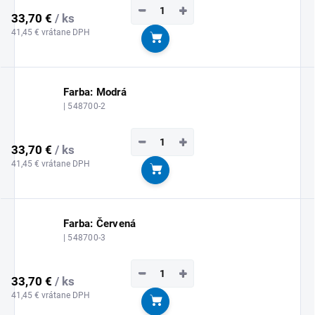
−
+
33,70 €
/ ks
41,45 € vrátane DPH
Do košíka
Farba: Modrá
| 548700-2
−
+
33,70 €
/ ks
41,45 € vrátane DPH
Do košíka
Farba: Červená
| 548700-3
−
+
33,70 €
/ ks
41,45 € vrátane DPH
Do košíka