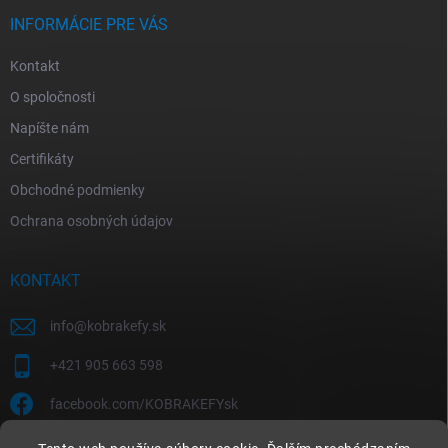
INFORMÁCIE PRE VÁS
Kontakt
O spoločnosti
Napíšte nám
Certifikáty
Obchodné podmienky
Ochrana osobných údajov
KONTAKT
info
@
kobrakefy.sk
+421 905 663 598
facebook.com/KOBRAKEFYsk