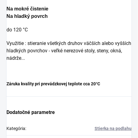
Na mokré čistenie
Na hladký povrch
do 120 °C
Využitie : stieranie všetkých druhov väčších alebo vyšších
hladkých povrchov - veľké nerezové stoly, steny, okná,
nádrže...
Záruka kvality pri prevádzkovej teplote cca 20°C
Dodatočné parametre
Kategória
:
Stierka na podlahu