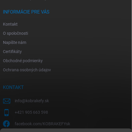
INFORMÁCIE PRE VÁS
Kontakt
O spoločnosti
Napíšte nám
Certifikáty
Obchodné podmienky
Ochrana osobných údajov
KONTAKT
info
@
kobrakefy.sk
+421 905 663 598
facebook.com/KOBRAKEFYsk