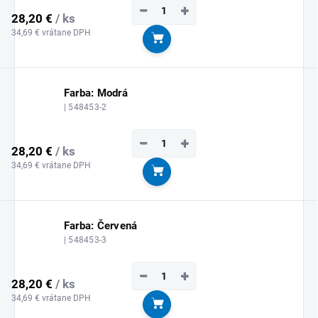
−
+
28,20 €
/ ks
34,69 € vrátane DPH
Do košíka
Farba: Modrá
| 548453-2
−
+
28,20 €
/ ks
34,69 € vrátane DPH
Do košíka
Farba: Červená
| 548453-3
−
+
28,20 €
/ ks
34,69 € vrátane DPH
Do košíka