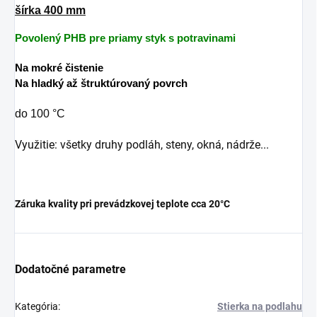
šírka 400 mm
Povolený PHB pre priamy styk s potravinami
Na mokré čistenie
Na hladký až štruktúrovaný povrch
do 100 °C
Využitie: všetky druhy podláh, steny, okná, nádrže...
Záruka kvality pri prevádzkovej teplote cca 20°C
Dodatočné parametre
Kategória
:
Stierka na podlahu