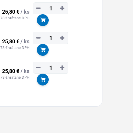
−
+
25,80 €
/ ks
,73 € vrátane DPH
Do košíka
−
+
25,80 €
/ ks
,73 € vrátane DPH
Do košíka
−
+
25,80 €
/ ks
,73 € vrátane DPH
Do košíka