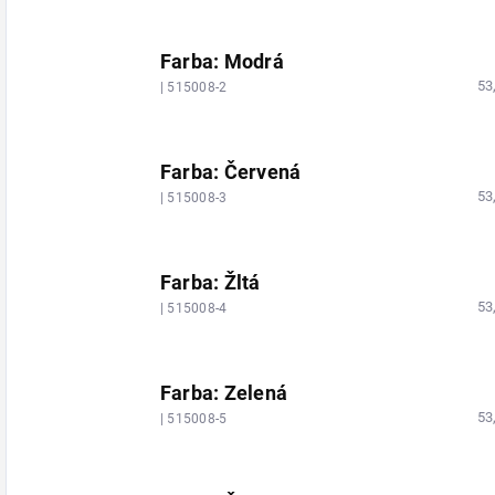
Farba: Modrá
53
| 515008-2
Farba: Červená
53
| 515008-3
Farba: Žltá
53
| 515008-4
Farba: Zelená
53
| 515008-5