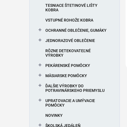
TESNIACE ŠTETINOVÉ LIŠTY
KOBRA
VSTUPNÉ ROHOŽE KOBRA
OCHRANNÉ OBLEČENIE, GUMÁKY
JEDNORAZOVÉ OBLEČENIE
RÔZNE DETEKOVATEĽNÉ
VÝROBKY
PEKÁRENSKÉ POMÔCKY
MÄSIARSKE POMÔCKY
ĎALŠIE VÝROBKY DO
POTRAVINÁRSKEHO PRIEMYSLU
UPRATOVACIE A UMÝVACIE
POMÔCKY
NOVINKY
ŠKOLSKÁ JEDÁLEŇ