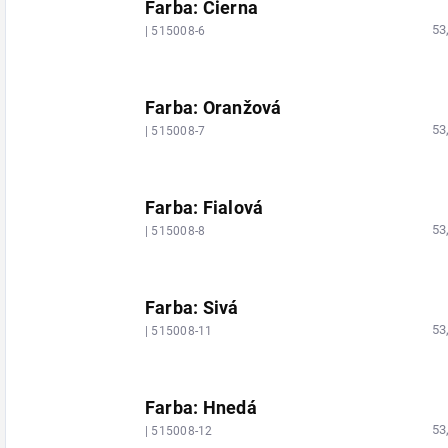
Farba: Čierna
53
| 515008-6
Farba: Oranžová
53
| 515008-7
Farba: Fialová
53
| 515008-8
Farba: Sivá
53
| 515008-11
Farba: Hnedá
53
| 515008-12