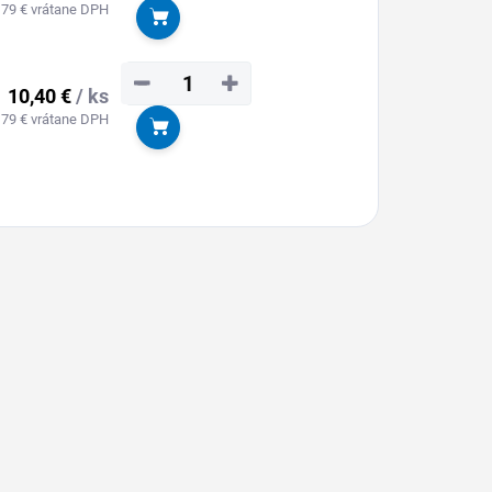
,79 € vrátane DPH
Do košíka
−
+
10,40 €
/ ks
,79 € vrátane DPH
Do košíka