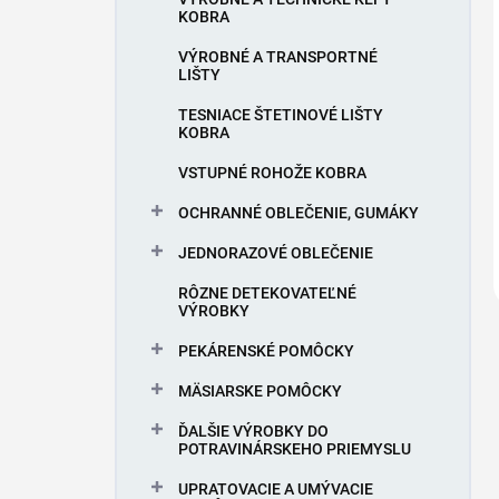
KOBRA
VÝROBNÉ A TRANSPORTNÉ
LIŠTY
TESNIACE ŠTETINOVÉ LIŠTY
KOBRA
VSTUPNÉ ROHOŽE KOBRA
OCHRANNÉ OBLEČENIE, GUMÁKY
JEDNORAZOVÉ OBLEČENIE
RÔZNE DETEKOVATEĽNÉ
VÝROBKY
PEKÁRENSKÉ POMÔCKY
MÄSIARSKE POMÔCKY
ĎALŠIE VÝROBKY DO
POTRAVINÁRSKEHO PRIEMYSLU
UPRATOVACIE A UMÝVACIE