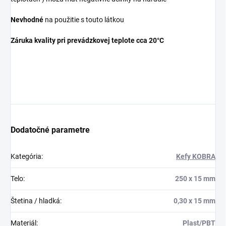
Nevhodné
na použitie s touto látkou
Záruka kvality pri prevádzkovej teplote cca 20°C
Dodatočné parametre
Kategória
:
Kefy KOBRA
Telo
:
250 x 15 mm
Štetina / hladká
:
0,30 x 15 mm
Materiál
:
Plast/PBT