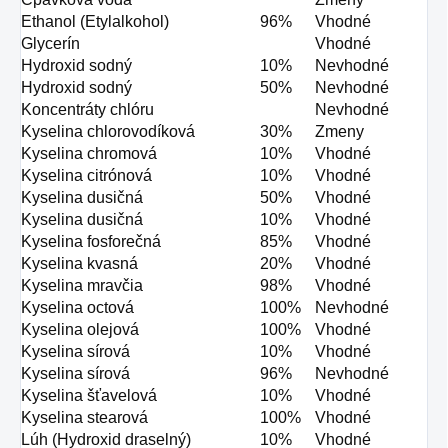
Ethanol (Etylalkohol)
96%
Vhodné
Glycerín
Vhodné
Hydroxid sodný
10%
Nevhodné
Hydroxid sodný
50%
Nevhodné
Koncentráty chlóru
Nevhodné
Kyselina chlorovodíková
30%
Zmeny
Kyselina chromová
10%
Vhodné
Kyselina citrónová
10%
Vhodné
Kyselina dusičná
50%
Vhodné
Kyselina dusičná
10%
Vhodné
Kyselina fosforečná
85%
Vhodné
Kyselina kvasná
20%
Vhodné
Kyselina mravčia
98%
Vhodné
Kyselina octová
100%
Nevhodné
Kyselina olejová
100%
Vhodné
Kyselina sírová
10%
Vhodné
Kyselina sírová
96%
Nevhodné
Kyselina šťavelová
10%
Vhodné
Kyselina stearová
100%
Vhodné
Lúh (Hydroxid draselný)
10%
Vhodné