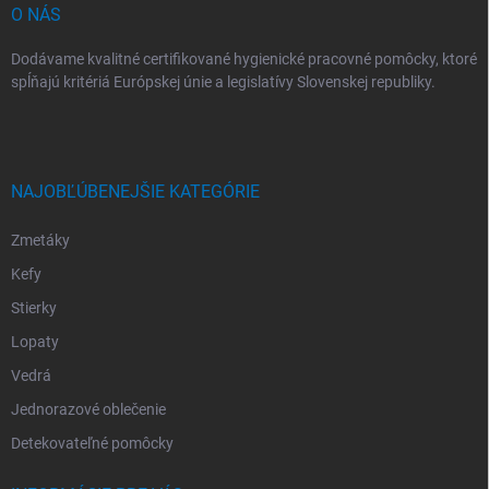
O NÁS
Dodávame kvalitné certifikované hygienické pracovné pomôcky, ktoré
spĺňajú kritériá Európskej únie a legislatívy Slovenskej republiky.
NAJOBĽÚBENEJŠIE KATEGÓRIE
Zmetáky
Kefy
Stierky
Lopaty
Vedrá
Jednorazové oblečenie
Detekovateľné pomôcky