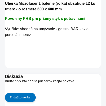
Utierka Microfaser 1 balenie (rolka) obsahuje 12 ks
utierok o rozmere 600 x 400 mm
Povolený PHB pre priamy styk s potravinami
Využitie:
vhodná na umývanie - gastro, BAR - sklo,
porcelán, nerez
Diskusia
Buďte prvý, kto napíše príspevok k tejto položke.
Pridať komentár