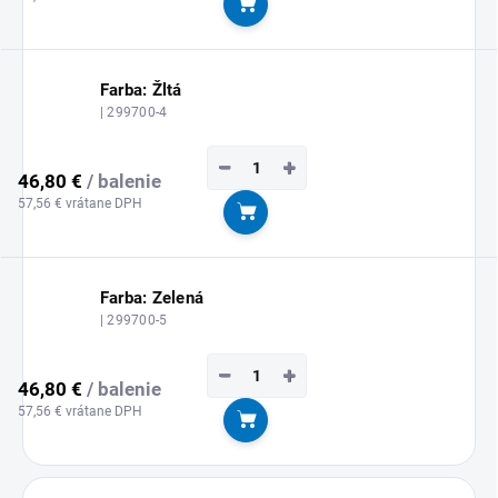
Do košíka
Farba: Žltá
| 299700-4
−
+
46,80 €
/ balenie
57,56 € vrátane DPH
Do košíka
Farba: Zelená
| 299700-5
−
+
46,80 €
/ balenie
57,56 € vrátane DPH
Do košíka