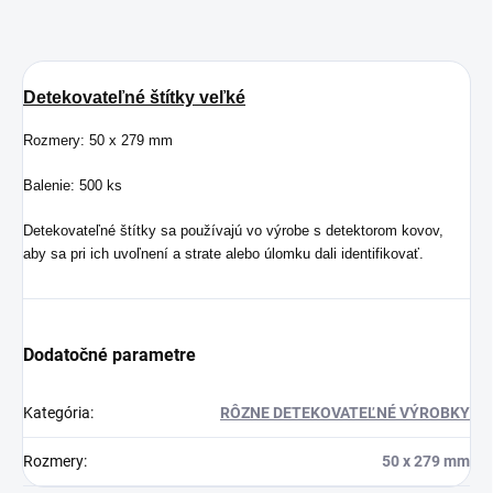
Detekovateľné štítky veľké
Rozmery: 50 x 279 mm
Balenie: 500 ks
Detekovateľné štítky sa používajú vo výrobe s detektorom kovov,
aby sa pri ich uvoľnení a strate alebo úlomku dali identifikovať.
Dodatočné parametre
Kategória
:
RÔZNE DETEKOVATEĽNÉ VÝROBKY
Rozmery
:
50 x 279 mm