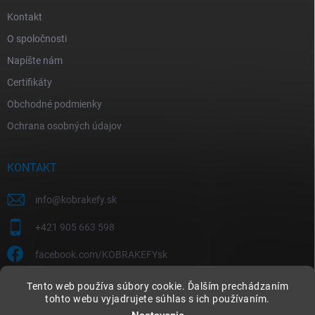
Kontakt
O spoločnosti
Napíšte nám
Certifikáty
Obchodné podmienky
Ochrana osobných údajov
KONTAKT
info
@
kobrakefy.sk
+421 905 663 598
facebook.com/KOBRAKEFYsk
Tento web používa súbory cookie. Ďalším prechádzaním
tohto webu vyjadrujete súhlas s ich používaním.