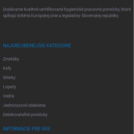
Dodávame kvalitné certifikované hygienické pracovné pomôcky, ktoré
spĺňajú kritériá Európskej únie a legislatívy Slovenskej republiky.
NAJOBĽÚBENEJŠIE KATEGÓRIE
Zmetáky
Kefy
Stierky
Lopaty
Vedrá
Jednorazové oblečenie
Detekovateľné pomôcky
INFORMÁCIE PRE VÁS