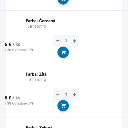
Do košíka
Farba: Červená
| DET-1077-3
−
+
6 €
/ ks
7,38 € vrátane DPH
Do košíka
Farba: Žltá
| DET-1077-4
−
+
6 €
/ ks
7,38 € vrátane DPH
Do košíka
Farba: Zelená