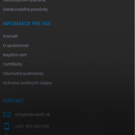
Detekovateľné pomôcky
INFORMÁCIE PRE VÁS
Kontakt
O spoločnosti
Napíšte nám
Certifikáty
Obchodné podmienky
Ochrana osobných údajov
KONTAKT
info
@
kobrakefy.sk
+421 905 663 598