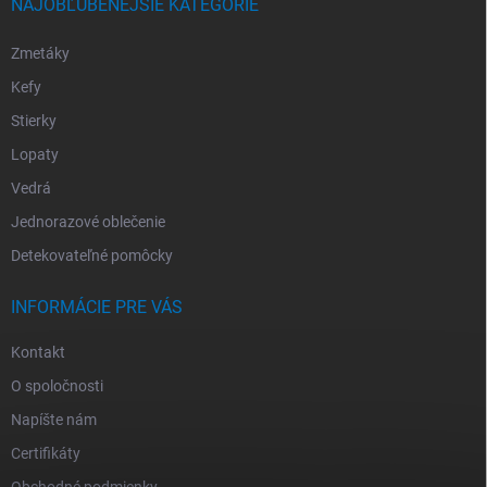
NAJOBĽÚBENEJŠIE KATEGÓRIE
Zmetáky
Kefy
Stierky
Lopaty
Vedrá
Jednorazové oblečenie
Detekovateľné pomôcky
INFORMÁCIE PRE VÁS
Kontakt
O spoločnosti
Napíšte nám
Certifikáty
Obchodné podmienky