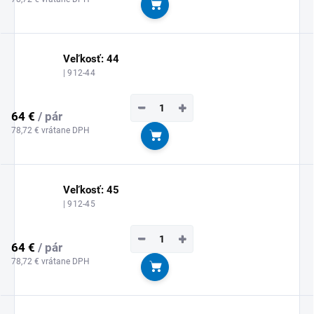
Do košíka
Veľkosť: 44
| 912-44
−
+
64 €
/ pár
78,72 € vrátane DPH
Do košíka
Veľkosť: 45
| 912-45
−
+
64 €
/ pár
78,72 € vrátane DPH
Do košíka