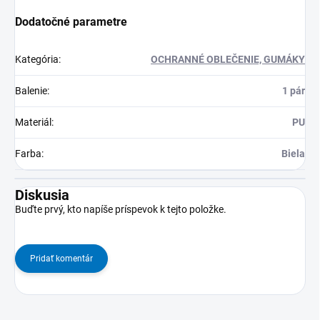
Dodatočné parametre
Kategória
:
OCHRANNÉ OBLEČENIE, GUMÁKY
Balenie
:
1 pár
Materiál
:
PU
Farba
:
Biela
Diskusia
Buďte prvý, kto napíše príspevok k tejto položke.
Pridať komentár