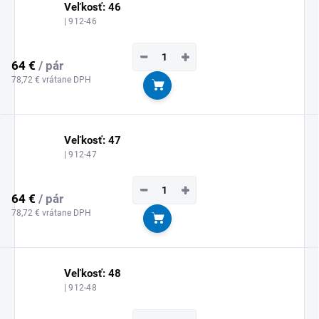
Veľkosť: 46
| 912-46
−
+
64 €
/ pár
78,72 € vrátane DPH
Do košíka
Veľkosť: 47
| 912-47
−
+
64 €
/ pár
78,72 € vrátane DPH
Do košíka
Veľkosť: 48
| 912-48