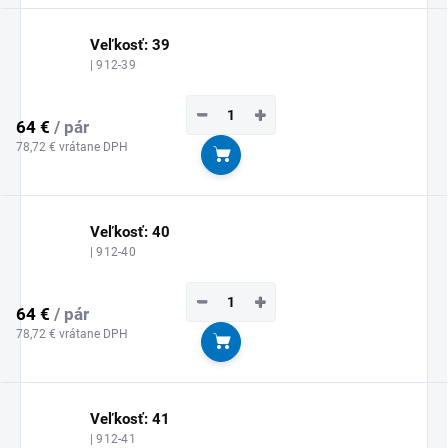
Veľkosť: 39
| 912-39
−
+
64 €
/ pár
78,72 € vrátane DPH
Do košíka
Veľkosť: 40
| 912-40
−
+
64 €
/ pár
78,72 € vrátane DPH
Do košíka
Veľkosť: 41
| 912-41