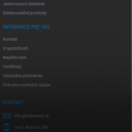
Jednorazové oblečenie
Detekovateľné pomôcky
INFORMÁCIE PRE VÁS
Kontakt
O spoločnosti
Napíšte nám
Certifikáty
Obchodné podmienky
Ochrana osobných údajov
KONTAKT
info
@
kobrakefy.sk
+421 905 663 598