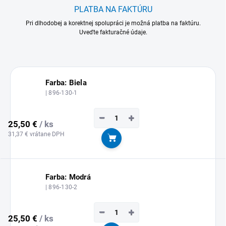
PLATBA NA FAKTÚRU
Pri dlhodobej a korektnej spolupráci je možná platba na faktúru.
Uveďte fakturačné údaje.
Farba: Biela
| 896-130-1
−
+
25,50 €
/ ks
31,37 € vrátane DPH
Do košíka
Farba: Modrá
| 896-130-2
−
+
25,50 €
/ ks