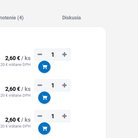
otenie (4)
Diskusia
−
+
2,60 €
/ ks
,20 € vrátane DPH
Do košíka
−
+
2,60 €
/ ks
,20 € vrátane DPH
Do košíka
−
+
2,60 €
/ ks
,20 € vrátane DPH
Do košíka