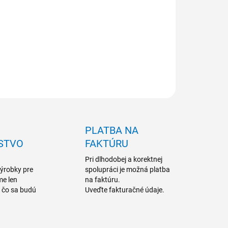
a je orientačná, aktuálna cena a možnosti dodania
 dopyt
ILNÉ INFORMÁCIE
OPÝTAŤ SA
PLATBA NA
STVO
FAKTÚRU
Pri dlhodobej a korektnej
výrobky pre
spolupráci je možná platba
me len
na faktúru.
a čo sa budú
Uveďte fakturačné údaje.