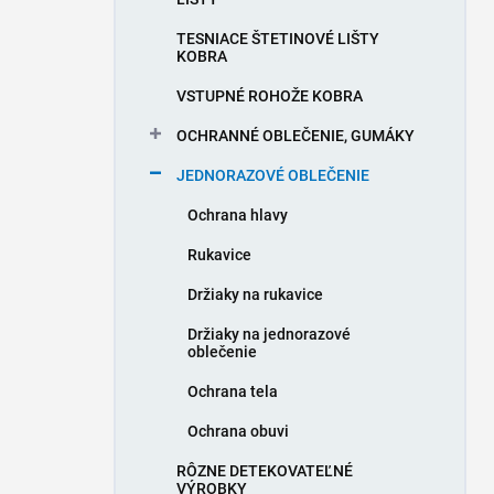
e
l
TESNIACE ŠTETINOVÉ LIŠTY
KOBRA
VSTUPNÉ ROHOŽE KOBRA
OCHRANNÉ OBLEČENIE, GUMÁKY
JEDNORAZOVÉ OBLEČENIE
Ochrana hlavy
Rukavice
Držiaky na rukavice
Držiaky na jednorazové
oblečenie
Ochrana tela
Ochrana obuvi
RÔZNE DETEKOVATEĽNÉ
VÝROBKY