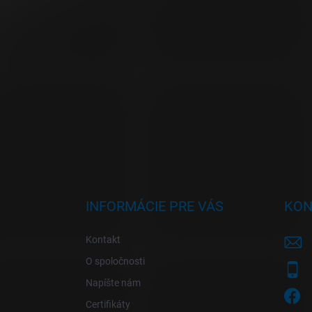
i
e
INFORMÁCIE PRE VÁS
KON
Kontakt
O spoločnosti
Napíšte nám
Certifikáty