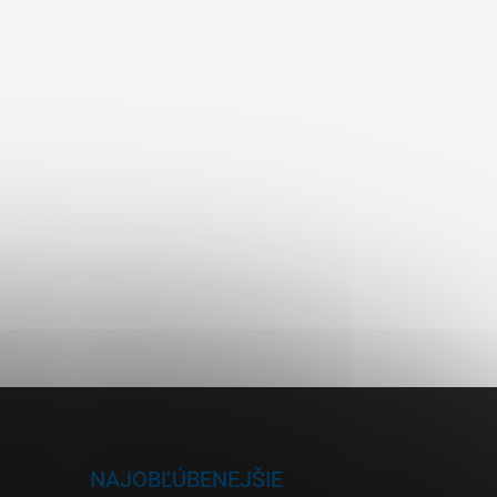
NAJOBĽÚBENEJŠIE