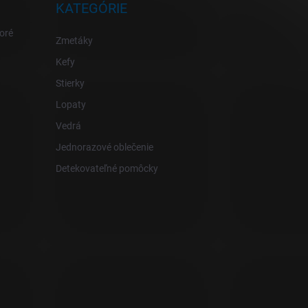
KATEGÓRIE
oré
Zmetáky
Kefy
Stierky
Lopaty
Vedrá
Jednorazové oblečenie
Detekovateľné pomôcky