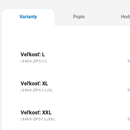
Varianty
Popis
Hodn
Veľkosť: L
3
| 846-K-ZIPS-1/L
Veľkosť: XL
3
| 846-K-ZIPS-1/L/XL
Veľkosť: XXL
3
| 846-K-ZIPS-1/L/XXL