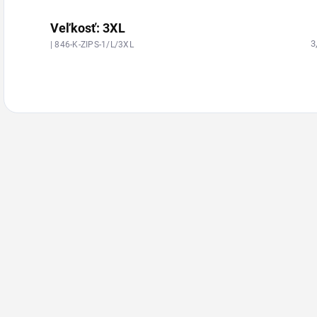
Veľkosť: 3XL
3
| 846-K-ZIPS-1/L/3XL