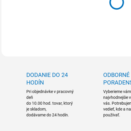
Cen
- na
DETA
DODANIE DO 24
ODBORNÉ
HODÍN
PORADEN
Pri objednávke v pracovný
Vyberieme vám
deň
najvhodnejšie 
do 10.00 hod. tovar, ktorý
vás. Potrebuje
je skladom,
vedieť, kde a n
dodávame do 24 hodín.
používať.