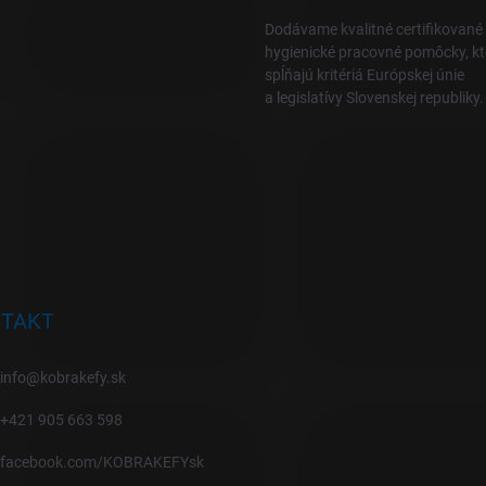
Dodávame kvalitné certifikované
hygienické pracovné pomôcky, kt
spĺňajú kritériá Európskej únie
a legislatívy Slovenskej republiky.
TAKT
info
@
kobrakefy.sk
+421 905 663 598
facebook.com/KOBRAKEFYsk