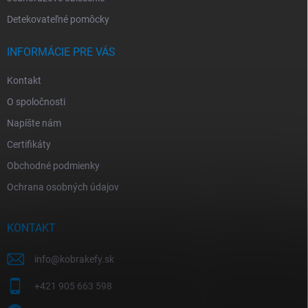
Detekovateľné pomôcky
INFORMÁCIE PRE VÁS
Kontakt
O spoločnosti
Napíšte nám
Certifikáty
Obchodné podmienky
Ochrana osobných údajov
KONTAKT
info
@
kobrakefy.sk
+421 905 663 598