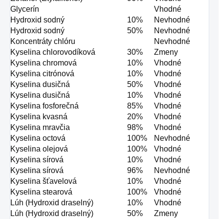
Glycerín
Vhodné
Hydroxid sodný
10%
Nevhodné
Hydroxid sodný
50%
Nevhodné
Koncentráty chlóru
Nevhodné
Kyselina chlorovodíková
30%
Zmeny
Kyselina chromová
10%
Vhodné
Kyselina citrónová
10%
Vhodné
Kyselina dusičná
50%
Vhodné
Kyselina dusičná
10%
Vhodné
Kyselina fosforečná
85%
Vhodné
Kyselina kvasná
20%
Vhodné
Kyselina mravčia
98%
Vhodné
Kyselina octová
100%
Nevhodné
Kyselina olejová
100%
Vhodné
Kyselina sírová
10%
Vhodné
Kyselina sírová
96%
Nevhodné
Kyselina šťavelová
10%
Vhodné
Kyselina stearová
100%
Vhodné
Lúh (Hydroxid draselný)
10%
Vhodné
Lúh (Hydroxid draselný)
50%
Zmeny