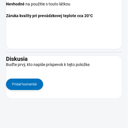
Nevhodné
na použitie s touto látkou
Záruka kvality pri prevádzkovej teplote cca 20°C
Diskusia
Buďte prvý, kto napíše príspevok k tejto položke.
Pridať komentár