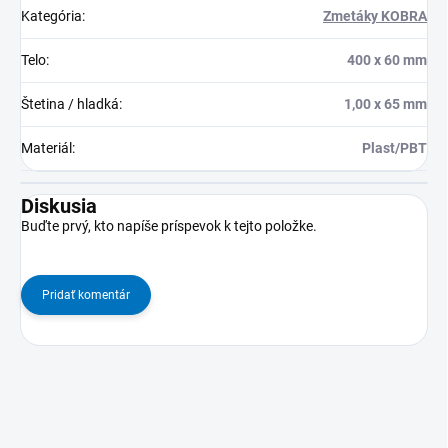
Kategória
:
Zmetáky KOBRA
Telo
:
400 x 60 mm
Štetina / hladká
:
1,00 x 65 mm
Materiál
:
Plast/PBT
Diskusia
Buďte prvý, kto napíše príspevok k tejto položke.
Pridať komentár