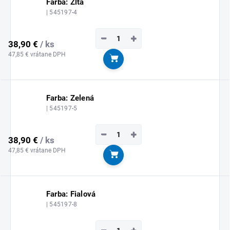
Farba: Žltá
| 545197-4
−
+
38,90 €
/ ks
47,85 € vrátane DPH
Do košíka
Farba: Zelená
| 545197-5
−
+
38,90 €
/ ks
47,85 € vrátane DPH
Do košíka
Farba: Fialová
| 545197-8