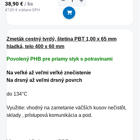
−
+
38,90 €
/ ks
47,85 € vrátane DPH
Do košíka
Zmeták cestný tvrdý, štetina PBT 1,00 x 65 mm
hladká, telo 400 x 60 mm
Povolený PHB pre priamy styk s potravinami
Na veľké až veľmi veľké znečistenie
Na drsný až veľmi drsný povrch
do 134°C
Využitie: vhodný na zametanie väčších kusov nečistôt,
sklady , prístupová komunikácia a pod.