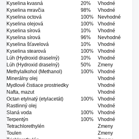
Kyselina kvasná
20%
Vhodné
Kyselina mravčia
98%
Vhodné
Kyselina octová
100%
Nevhodné
Kyselina olejová
100%
Vhodné
Kyselina sírová
10%
Vhodné
Kyselina sírová
96%
Nevhodné
Kyselina šťavelová
10%
Vhodné
Kyselina stearová
100%
Vhodné
Lúh (Hydroxid draselný)
10%
Vhodné
Lúh (Hydroxid draselný)
50%
Zmeny
Methylalkohol (Methanol)
100%
Vhodné
Minerálny olej
Vhodné
Mydlové čistiace prostriedky
Vhodné
Nafta, mazut
Vhodné
Octan etylnatý (etylacetát)
100%
Vhodné
Rastlinný olej
Vhodné
Slaná voda
100%
Vhodné
Terpentýn
100%
Vhodné
Tetrachlorethylén
Zmeny
Toulen
Zmeny