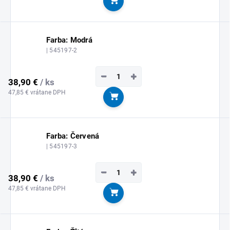
Do košíka
Farba: Modrá
| 545197-2
−
+
38,90 €
/ ks
47,85 € vrátane DPH
Do košíka
Farba: Červená
| 545197-3
−
+
38,90 €
/ ks
47,85 € vrátane DPH
Do košíka