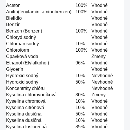
Aceton
100%
Vhodné
Anilin(fenylamin, aminobenzen)
100%
Vhodné
Bielidlo
Vhodné
Benzín
Vhodné
Benzén (Benzen)
100%
Vhodné
Chloryd sodný
Vhodné
Chlornan sodný
10%
Vhodné
Chloroform
100%
Vhodné
Čpavková voda
Zmeny
Ethanol (Etylalkohol)
96%
Vhodné
Glycerín
Vhodné
Hydroxid sodný
10%
Nevhodné
Hydroxid sodný
50%
Nevhodné
Koncentráty chlóru
Nevhodné
Kyselina chlorovodíková
30%
Zmeny
Kyselina chromová
10%
Vhodné
Kyselina citrónová
10%
Vhodné
Kyselina dusičná
50%
Vhodné
Kyselina dusičná
10%
Vhodné
Kyselina fosforečná
85%
Vhodné