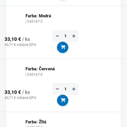
Farba: Modrá
| 545147-2
−
+
33,10 €
/ ks
40,71 € vrátane DPH
Do košíka
Farba: Červená
| 545147-3
−
+
33,10 €
/ ks
40,71 € vrátane DPH
Do košíka
Farba: Žltá