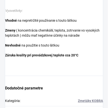
Vysvetlivky:
Vhodné
na nepretržité používanie s touto látkou
Zmeny
( koncentrácia chemikálií, teplota, zotrvanie vo vysokých
teplotách ) môžu mať negatívne účinky na náradie
Nevhodné
na použitie s touto látkou
Záruka kvality pri prevádzkovej teplote cca 20°C
Dodatočné parametre
Kategória
:
Zmetáky KOBRA