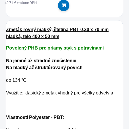
40,71 € vrátane DPH
Do košíka
Zmeták rovný mäkký, štetina PBT 0,30 x 70 mm
hladká, telo 400 x 50 mm
Povolený PHB pre priamy styk s potravinami
Na jemné až stredné znečistenie
Na hladký až štruktúrovaný povrch
do 134 °C
Využitie: klasický zmeták vhodný pre všetky odvetvia
Vlastnosti Polyester - PBT: