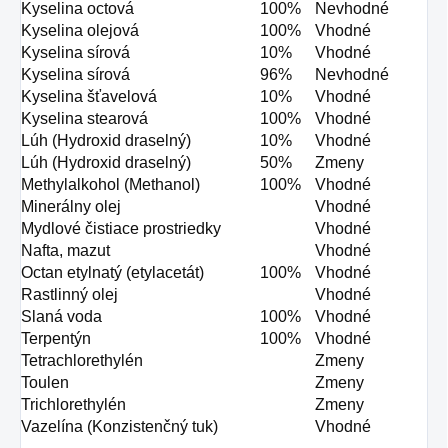
Kyselina octová
100%
Nevhodné
Kyselina olejová
100%
Vhodné
Kyselina sírová
10%
Vhodné
Kyselina sírová
96%
Nevhodné
Kyselina šťavelová
10%
Vhodné
Kyselina stearová
100%
Vhodné
Lúh (Hydroxid draselný)
10%
Vhodné
Lúh (Hydroxid draselný)
50%
Zmeny
Methylalkohol (Methanol)
100%
Vhodné
Minerálny olej
Vhodné
Mydlové čistiace prostriedky
Vhodné
Nafta, mazut
Vhodné
Octan etylnatý (etylacetát)
100%
Vhodné
Rastlinný olej
Vhodné
Slaná voda
100%
Vhodné
Terpentýn
100%
Vhodné
Tetrachlorethylén
Zmeny
Toulen
Zmeny
Trichlorethylén
Zmeny
Vazelína (Konzistenčný tuk)
Vhodné