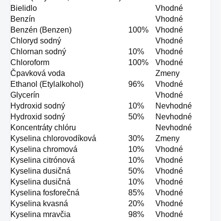
Bielidlo
Vhodné
Benzín
Vhodné
Benzén (Benzen)
100%
Vhodné
Chloryd sodný
Vhodné
Chlornan sodný
10%
Vhodné
Chloroform
100%
Vhodné
Čpavková voda
Zmeny
Ethanol (Etylalkohol)
96%
Vhodné
Glycerín
Vhodné
Hydroxid sodný
10%
Nevhodné
Hydroxid sodný
50%
Nevhodné
Koncentráty chlóru
Nevhodné
Kyselina chlorovodíková
30%
Zmeny
Kyselina chromová
10%
Vhodné
Kyselina citrónová
10%
Vhodné
Kyselina dusičná
50%
Vhodné
Kyselina dusičná
10%
Vhodné
Kyselina fosforečná
85%
Vhodné
Kyselina kvasná
20%
Vhodné
Kyselina mravčia
98%
Vhodné