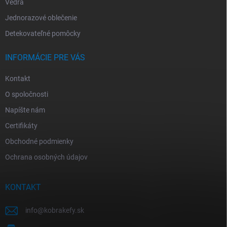
Vedrá
Jednorazové oblečenie
Detekovateľné pomôcky
INFORMÁCIE PRE VÁS
Kontakt
O spoločnosti
Napíšte nám
Certifikáty
Obchodné podmienky
Ochrana osobných údajov
KONTAKT
info
@
kobrakefy.sk