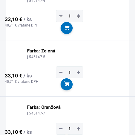
| 545147-4
−
+
33,10 €
/ ks
40,71 € vrátane DPH
Do košíka
Farba: Zelená
| 545147-5
−
+
33,10 €
/ ks
40,71 € vrátane DPH
Do košíka
Farba: Oranžová
| 545147-7
−
+
33,10 €
/ ks