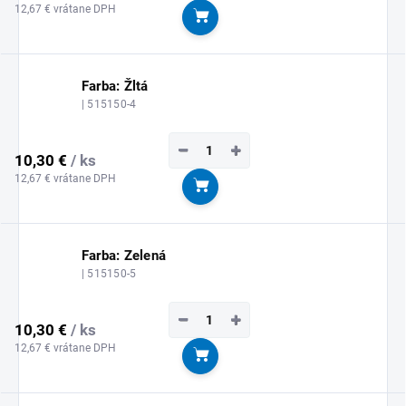
12,67 € vrátane DPH
Do košíka
Farba: Žltá
| 515150-4
−
+
10,30 €
/ ks
12,67 € vrátane DPH
Do košíka
Farba: Zelená
| 515150-5
−
+
10,30 €
/ ks
12,67 € vrátane DPH
Do košíka