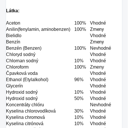
Látka:
Aceton
100%
Vhodné
Zmeny
Anilin(fenylamin, aminobenzen)
100%
Bielidlo
Vhodné
Zmeny
Benzín
Benzén (Benzen)
100%
Nevhodné
Chloryd sodný
Vhodné
Chlornan sodný
10%
Vhodné
Chloroform
100%
Zmeny
Čpavková voda
Vhodné
Ethanol (Etylalkohol)
96%
Vhodné
Glycerín
Vhodné
Hydroxid sodný
10%
Vhodné
Hydroxid sodný
50%
Vhodné
Koncentráty chlóru
Nevhodné
Kyselina chlorovodíková
30%
Vhodné
Kyselina chromová
10%
Vhodné
Kyselina citrónová
10%
Vhodné