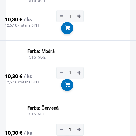
| 515150-1
−
+
10,30 €
/ ks
12,67 € vrátane DPH
Do košíka
Farba: Modrá
| 515150-2
−
+
10,30 €
/ ks
12,67 € vrátane DPH
Do košíka
Farba: Červená
| 515150-3
−
+
10,30 €
/ ks