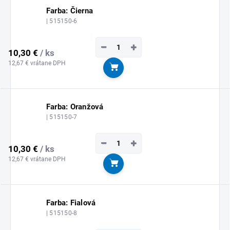
Farba: Čierna
| 515150-6
−
+
10,30 €
/ ks
12,67 € vrátane DPH
Do košíka
Farba: Oranžová
| 515150-7
−
+
10,30 €
/ ks
12,67 € vrátane DPH
Do košíka
Farba: Fialová
| 515150-8