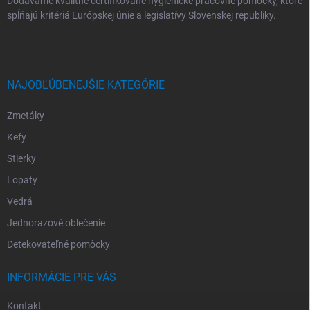
Dodávame kvalitné certifikované hygienické pracovné pomôcky, ktoré
spĺňajú kritériá Európskej únie a legislatívy Slovenskej republiky.
NAJOBĽÚBENEJŠIE KATEGÓRIE
Zmetáky
Kefy
Stierky
Lopaty
Vedrá
Jednorazové oblečenie
Detekovateľné pomôcky
INFORMÁCIE PRE VÁS
Kontakt