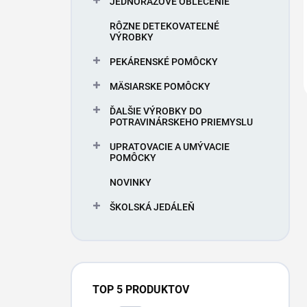
JEDNORAZOVÉ OBLEČENIE
RÔZNE DETEKOVATEĽNÉ
VÝROBKY
PEKÁRENSKÉ POMÔCKY
MÄSIARSKE POMÔCKY
ĎALŠIE VÝROBKY DO
POTRAVINÁRSKEHO PRIEMYSLU
UPRATOVACIE A UMÝVACIE
POMÔCKY
NOVINKY
ŠKOLSKÁ JEDÁLEŇ
TOP 5 PRODUKTOV