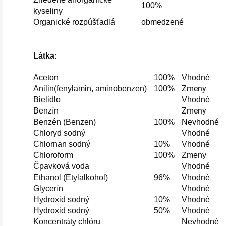
100%
kyseliny
Organické rozpúšťadlá
obmedzené
Látka:
Aceton
100%
Vhodné
Zmeny
Anilin(fenylamin, aminobenzen)
100%
Bielidlo
Vhodné
Zmeny
Benzín
Benzén (Benzen)
100%
Nevhodné
Chloryd sodný
Vhodné
Chlornan sodný
10%
Vhodné
Chloroform
100%
Zmeny
Čpavková voda
Vhodné
Ethanol (Etylalkohol)
96%
Vhodné
Glycerín
Vhodné
Hydroxid sodný
10%
Vhodné
Hydroxid sodný
50%
Vhodné
Koncentráty chlóru
Nevhodné