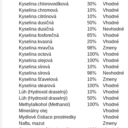
Kyselina chlorovodíková
30%
Vhodné
Kyselina chromová
10%
Vhodné
Kyselina citrónová
10%
Vhodné
Kyselina dusičná
50%
Vhodné
Kyselina dusičná
10%
Nevhodné
Kyselina fosforečná
85%
Vhodné
Kyselina kvasná
20%
Vhodné
Kyselina mravčia
98%
Zmeny
Kyselina octová
100%
Vhodné
Kyselina olejová
100%
Vhodné
Kyselina sírová
10%
Vhodné
Kyselina sírová
96%
Nevhodné
Kyselina šťavelová
10%
Zmeny
Kyselina stearová
100%
Vhodné
Lúh (Hydroxid draselný)
10%
Vhodné
Lúh (Hydroxid draselný)
50%
Vhodné
Methylalkohol (Methanol)
100%
Vhodné
Minerálny olej
Vhodné
Mydlové čistiace prostriedky
Vhodné
Nafta, mazut
Zmeny