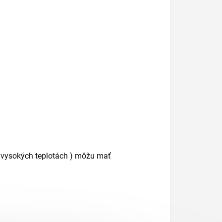
vo vysokých teplotách ) môžu mať