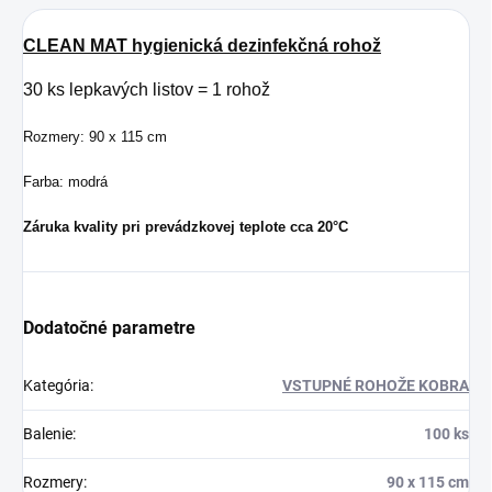
CLEAN MAT hygienická dezinfekčná rohož
30 ks lepkavých listov = 1 rohož
Rozmery: 90 x 115 cm
Farba: modrá
Záruka kvality pri prevádzkovej teplote cca 20°C
Dodatočné parametre
Kategória
:
VSTUPNÉ ROHOŽE KOBRA
Balenie
:
100 ks
Rozmery
:
90 x 115 cm