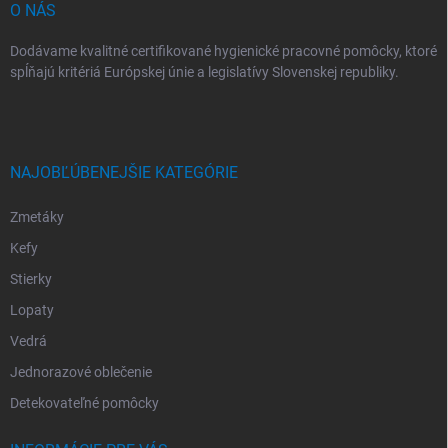
O NÁS
Dodávame kvalitné certifikované hygienické pracovné pomôcky, ktoré
spĺňajú kritériá Európskej únie a legislatívy Slovenskej republiky.
NAJOBĽÚBENEJŠIE KATEGÓRIE
Zmetáky
Kefy
Stierky
Lopaty
Vedrá
Jednorazové oblečenie
Detekovateľné pomôcky