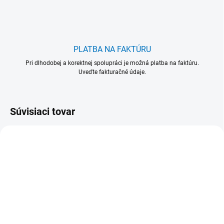
PLATBA NA FAKTÚRU
Pri dlhodobej a korektnej spolupráci je možná platba na faktúru.
Uveďte fakturačné údaje.
Súvisiaci tovar
VIAC FARIEB
811/1