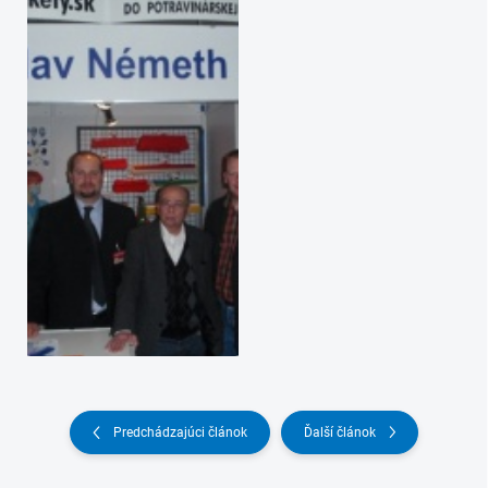
Predchádzajúci článok
Ďalší článok