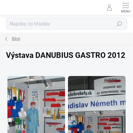
Prejsť
na
obsah
Hľadať
Blog
Výstava DANUBIUS GASTRO 2012