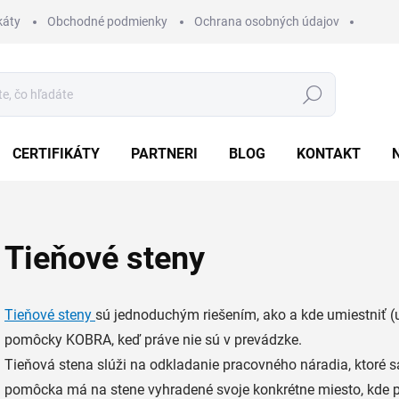
káty
Obchodné podmienky
Ochrana osobných údajov
Hľadať
CERTIFIKÁTY
PARTNERI
BLOG
KONTAKT
Tieňové steny
Tieňové steny
sú jednoduchým riešením, ako a kde umiestniť (
pomôcky KOBRA, keď práve nie sú v prevádzke.
Tieňová stena slúži na odkladanie pracovného náradia, ktoré 
pomôcka má na stene vyhradené svoje konkrétne miesto, kde pa