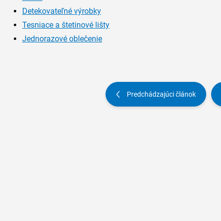
Detekovateľné výrobky
Tesniace a štetinové lišty
Jednorazové oblečenie
Predchádzajúci článok