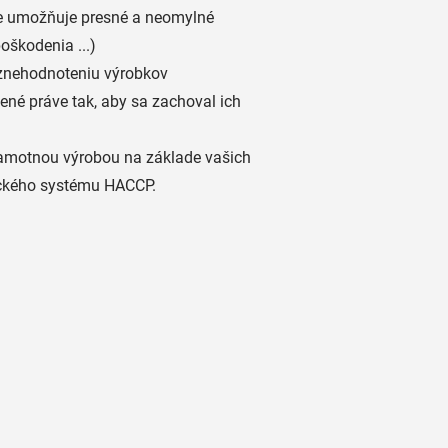
ne umožňuje presné a neomylné
oškodenia ...)
 znehodnoteniu výrobkov
ené práve tak, aby sa zachoval ich
amotnou výrobou na základe vašich
ického systému HACCP.