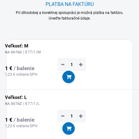
PLATBA NA FAKTÚRU
Pri dlhodobej a korektnej spolupráci je možná platba na faktúru.
Uveďte fakturačné údaje.
Veľkosť: M
| 877/1/M
NA DOTAZ
−
+
1 €
/ balenie
1,23 € vrátane DPH
Do košíka
Veľkosť: L
| 877/1/L
NA DOTAZ
−
+
1 €
/ balenie
1,23 € vrátane DPH
Do košíka