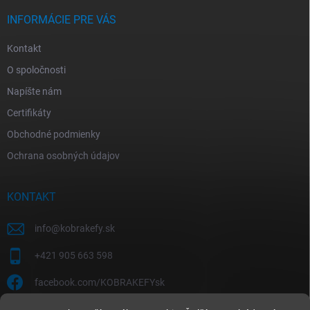
INFORMÁCIE PRE VÁS
Kontakt
O spoločnosti
Napíšte nám
Certifikáty
Obchodné podmienky
Ochrana osobných údajov
KONTAKT
info
@
kobrakefy.sk
+421 905 663 598
facebook.com/KOBRAKEFYsk