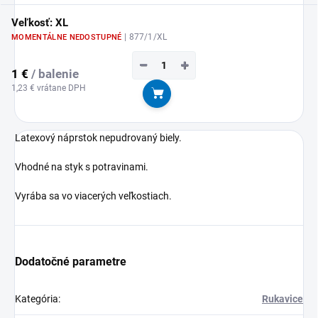
Veľkosť: XL
| 877/1/XL
MOMENTÁLNE NEDOSTUPNÉ
−
+
1 €
/ balenie
1,23 € vrátane DPH
Do košíka
Latexový náprstok nepudrovaný biely.
Vhodné na styk s potravinami.
Vyrába sa vo viacerých veľkostiach.
Dodatočné parametre
Kategória
:
Rukavice