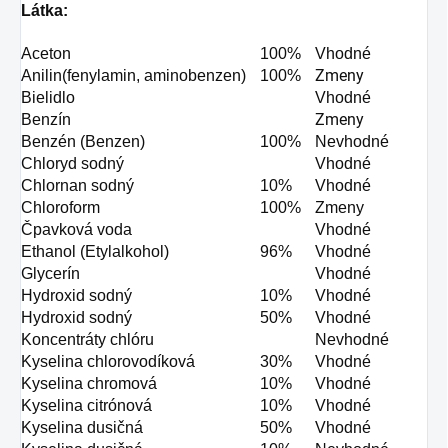
Látka:
Aceton
100%
Vhodné
Zmeny
Anilin(fenylamin, aminobenzen)
100%
Bielidlo
Vhodné
Zmeny
Benzín
Benzén (Benzen)
100%
Nevhodné
Chloryd sodný
Vhodné
Chlornan sodný
10%
Vhodné
Chloroform
100%
Zmeny
Čpavková voda
Vhodné
Ethanol (Etylalkohol)
96%
Vhodné
Glycerín
Vhodné
Hydroxid sodný
10%
Vhodné
Hydroxid sodný
50%
Vhodné
Koncentráty chlóru
Nevhodné
Kyselina chlorovodíková
30%
Vhodné
Kyselina chromová
10%
Vhodné
Kyselina citrónová
10%
Vhodné
Kyselina dusičná
50%
Vhodné